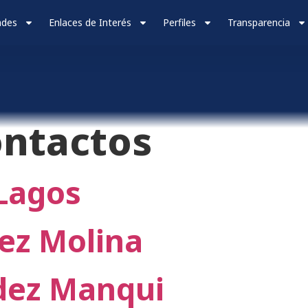
ades
Enlaces de Interés
Perfiles
Transparencia
ntactos
 Lagos
rez Molina
dez Manqui