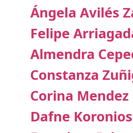
Ángela Avilés 
Felipe Arriaga
Almendra Cepe
Constanza Zuñi
Corina Mendez
Dafne Koronios