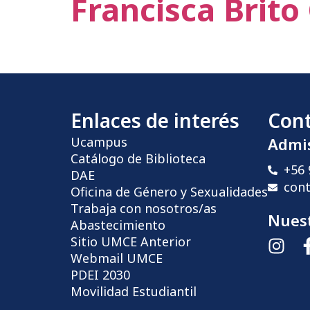
Francisca Brito
Enlaces de interés
Con
Ucampus
Admi
Catálogo de Biblioteca
+56 
DAE
con
Oficina de Género y Sexualidades
Trabaja con nosotros/as
Nuest
Abastecimiento
Sitio UMCE Anterior
Webmail UMCE
PDEI 2030
Movilidad Estudiantil