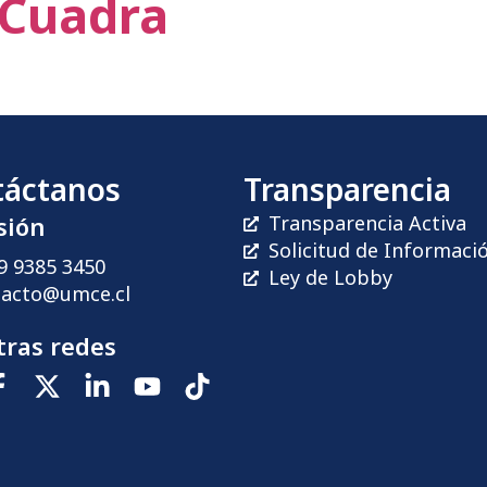
 Cuadra
táctanos
Transparencia
sión
Transparencia Activa
Solicitud de Informaci
9 9385 3450
Ley de Lobby
tacto@umce.cl
ras redes